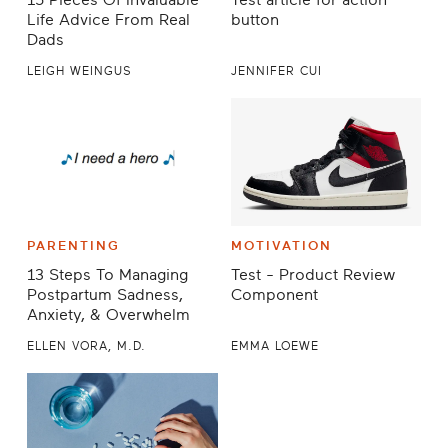
Life Advice From Real
button
Dads
LEIGH WEINGUS
JENNIFER CUI
PARENTING
MOTIVATION
13 Steps To Managing
Test - Product Review
Postpartum Sadness,
Component
Anxiety, & Overwhelm
ELLEN VORA, M.D.
EMMA LOEWE