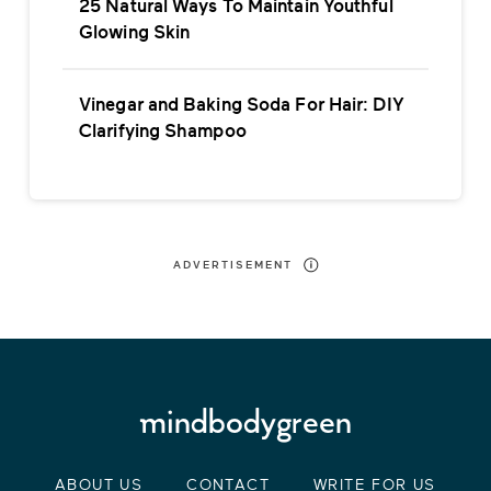
25 Natural Ways To Maintain Youthful
Glowing Skin
Vinegar and Baking Soda For Hair: DIY
Clarifying Shampoo
ADVERTISEMENT
ABOUT US
CONTACT
WRITE FOR US