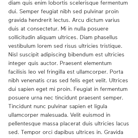
diam quis enim lobortis scelerisque fermentum
dui. Semper feugiat nibh sed pulvinar proin
gravida hendrerit lectus. Arcu dictum varius
duis at consectetur. Mi in nulla posuere
sollicitudin aliquam ultrices. Diam phasellus
vestibulum lorem sed risus ultricies tristique.
Nisl suscipit adipiscing bibendum est ultricies
integer quis auctor. Praesent elementum
facilisis leo vel fringilla est ullamcorper. Porta
nibh venenatis cras sed felis eget velit. Ultrices
dui sapien eget mi proin. Feugiat in fermentum
posuere urna nec tincidunt praesent semper.
Tincidunt nunc pulvinar sapien et ligula
ullamcorper malesuada. Velit euismod in
pellentesque massa placerat duis ultricies lacus
sed. Tempor orci dapibus ultrices in. Gravida