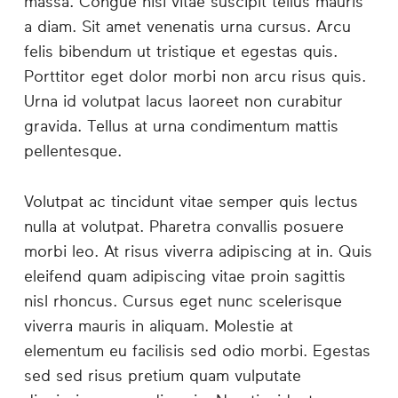
massa. Congue nisi vitae suscipit tellus mauris
a diam. Sit amet venenatis urna cursus. Arcu
felis bibendum ut tristique et egestas quis.
Porttitor eget dolor morbi non arcu risus quis.
Urna id volutpat lacus laoreet non curabitur
gravida. Tellus at urna condimentum mattis
pellentesque.
Volutpat ac tincidunt vitae semper quis lectus
nulla at volutpat. Pharetra convallis posuere
morbi leo. At risus viverra adipiscing at in. Quis
eleifend quam adipiscing vitae proin sagittis
nisl rhoncus. Cursus eget nunc scelerisque
viverra mauris in aliquam. Molestie at
elementum eu facilisis sed odio morbi. Egestas
sed sed risus pretium quam vulputate