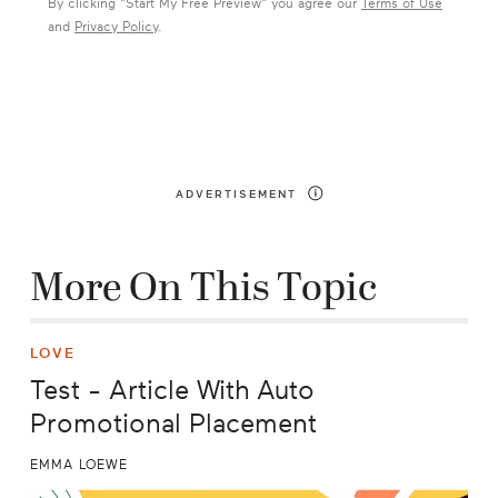
By clicking "
Start My Free Preview
" you agree our
Terms of Use
and
Privacy Policy
.
ADVERTISEMENT
More On This Topic
LOVE
Test - Article With Auto
Promotional Placement
EMMA LOEWE