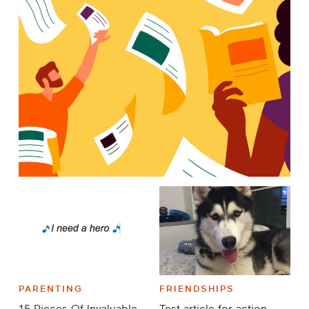
PARENTING
FRIENDSHIPS
15 Pieces Of Invaluable
Test article for action