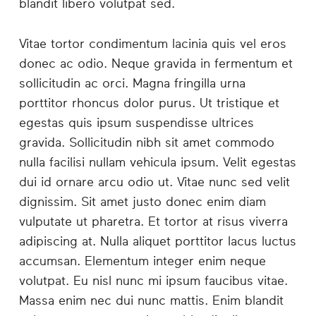
blandit libero volutpat sed.
Vitae tortor condimentum lacinia quis vel eros
donec ac odio. Neque gravida in fermentum et
sollicitudin ac orci. Magna fringilla urna
porttitor rhoncus dolor purus. Ut tristique et
egestas quis ipsum suspendisse ultrices
gravida. Sollicitudin nibh sit amet commodo
nulla facilisi nullam vehicula ipsum. Velit egestas
dui id ornare arcu odio ut. Vitae nunc sed velit
dignissim. Sit amet justo donec enim diam
vulputate ut pharetra. Et tortor at risus viverra
adipiscing at. Nulla aliquet porttitor lacus luctus
accumsan. Elementum integer enim neque
volutpat. Eu nisl nunc mi ipsum faucibus vitae.
Massa enim nec dui nunc mattis. Enim blandit